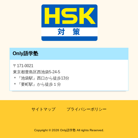
Only語学塾
〒171-0021
東京都豊島区西池袋5-24-5
＊『池袋駅』西口から徒歩13分
＊『要町駅』から徒歩１分
サイトマップ
プライバシーポリシー
Copyright © 2026 Only語学塾 All rights Reserved.