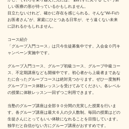
しい医療の形が待っているかもしれません。

目立たないけれど、確かに存在を感じられる。そんな“Wi-Fiの
お医者さん”が、家庭にひとつある日常が、そう遠くない未来
に訪れるかもしれません。

コース紹介

「グループ入門コース」は只今生徒募集中です。入会金０円キ
ャンペーン実施中です。

グループ入門コース、グループ初級コース、グループ中級コー
ス、不定期講座なども開催中です。初心者から上級者まであな
たに合ったグループコースは絶対見つかります。ぜひ一度無料
グループコース体験レッスンを受けてみてください。各レベル
の授業に体験レッスン一回ずつご利用できます。

当塾のグループ講座は全部９０分間の充実した授業を行いま
す。各グループ講座は最大６人の少人数制。毎回の授業はどの
生徒さんにとってもいい体験になれることを目指しています。
独学だと自信がない方にグループ講座がおすすめです。
