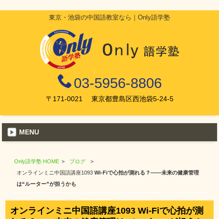
東京・池袋の中国語教室なら｜Only語学塾
03-5956-8806
〒171-0021 東京都豊島区西池袋5-24-5
MENU
Only語学塾 HOME
>
ブログ
>
オンラインミニ中国語講座1093
Wi-Fiで心拍が測れる？——未来の健康管理
は“ルーター”が担うかも
オンラインミニ中国語講座1093
Wi-Fiで心拍が測