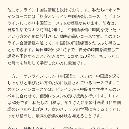
他にオンライン中国語講座も設けております。私たちのオンラ
インコースには「格安オンライン中国語会話コース」と「オン
ラインしっかり中国語コース」の2種類があります。前者は、
日常生活でスキマ時間を利用し、中国語学習に時間を使いたい
という方のために設計された効率の高いコースです。このオン
ライン会話講座を通じて、中国語の口語練習をたっぷり得るこ
とができます。毎日8時から24時まで、自分の時間を調整して
講座を予約することができます。1コマは20分で、ちょっとし
た時間を利用して学習したい方に最適です。

一方、「オンラインしっかり中国語コース」は、中国語を深く
しっかりと学びたい方のために設計されているコースです。こ
のオンラインコースでは、ピンインから中級まで学生さんのレ
ベルに合わせて、個別レッスンの形で授業を行います。1コマ
は50分です。私たちの目標は、学生さんに学習計画通りに中国
語のレベルを上げさせ、次のステップの学習に備えるようとし
っかり指導し、最高の授業の体験を与えることです。
