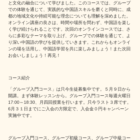
と文化の融合について学びました。このコースでは、グループ
での体験を通じて、実践的な中国語スキルを磨くと同時に、成
都の地域文化や持続可能な理念についても理解を深めました。
オンライン講座の良さは、時間や場所を問わず、中国語を楽し
く学び続けられることです。次回のオンラインコースでは、さ
らに多彩なテーマを取り上げ、グループでの体験を通じて、よ
り深い中国語の学びを提供していきます。これからもオンライ
ンの場を活用し、中国語学習を共に楽しみましょう！また次回
お会いしましょう！再见！
コース紹介
「グループ入門コース」は只今生徒募集中です。５月９日から
開講。まず体験レッスンから。グループ入門コース毎週火曜日
17:00～18:30、月四回授業を行います。只今ラスト３席です。
6月３１日までにご入会の方限定で、入会金０円キャンペーン
実施中です。
グループ入門コース、グループ初級コース、グループ中級コー