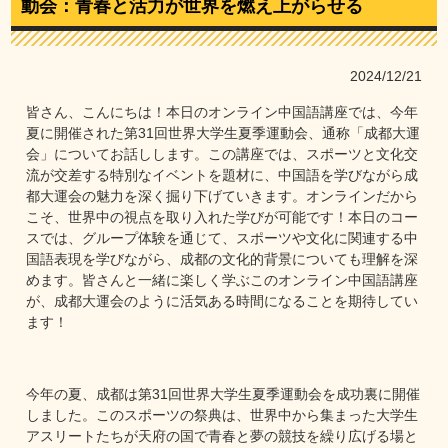
動会：青春と活力が世界を燃え上がらせる
2024/12/21
皆さん、こんにちは！本日のオンライン中国語講座では、今年
夏に開催された第31回世界大学生夏季運動会、通称「成都大運
会」についてお話しします。この講座では、スポーツと文化交
流が交差する特別なイベントを題材に、中国語を学びながら成
都大運会の魅力を深く掘り下げていきます。オンラインだから
こそ、世界中の視点を取り入れた学びが可能です！本日のコー
スでは、グループ体験を通じて、スポーツや文化に関連する中
国語表現を学びながら、成都の文化的背景についても理解を深
めます。皆さんと一緒に楽しく学ぶこのオンライン中国語講座
が、成都大運会のように活気ある時間になることを期待してい
ます！
今年の夏、成都は第31回世界大学生夏季運動会を成功裏に開催
しました。このスポーツの祭典は、世界中から集まった大学生
アスリートたちが天府の国で青春と夢の競技を繰り広げる場と