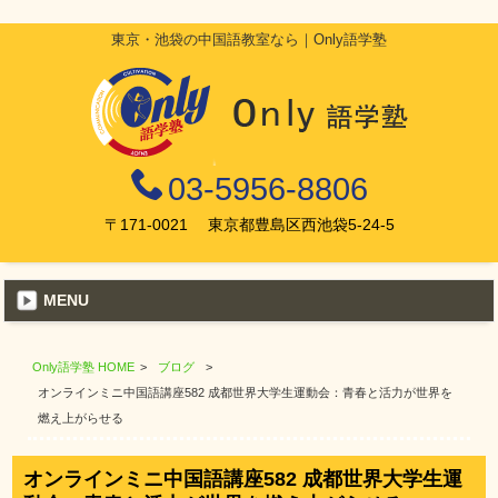
東京・池袋の中国語教室なら｜Only語学塾
03-5956-8806
〒171-0021 東京都豊島区西池袋5-24-5
MENU
Only語学塾 HOME
>
ブログ
>
オンラインミニ中国語講座582 成都世界大学生運動会：青春と活力が世界を
燃え上がらせる
オンラインミニ中国語講座582 成都世界大学生運