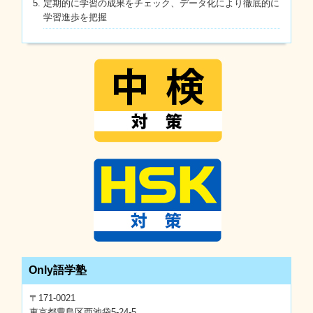
定期的に学習の成果をチェック、データ化により徹底的に
学習進歩を把握
Only語学塾
〒171-0021
東京都豊島区西池袋5-24-5