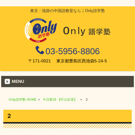
東京・池袋の中国語教室なら｜Only語学塾
03-5956-8806
〒171-0021 東京都豊島区西池袋5-24-5
MENU
Only語学塾 HOME
>
今日新词-【叶公好龙】
>
２
２