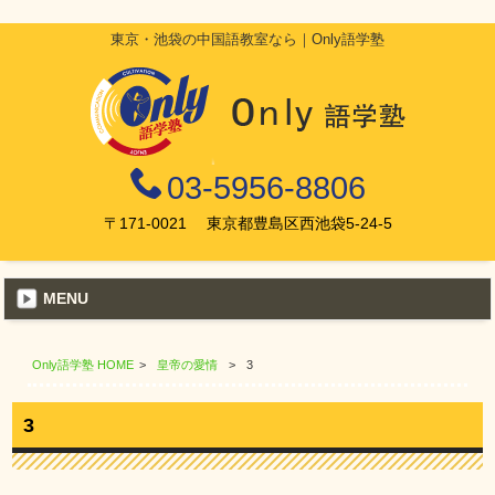
東京・池袋の中国語教室なら｜Only語学塾
03-5956-8806
〒171-0021 東京都豊島区西池袋5-24-5
MENU
Only語学塾 HOME
>
皇帝の愛情
>
3
3