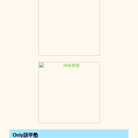
Only語学塾