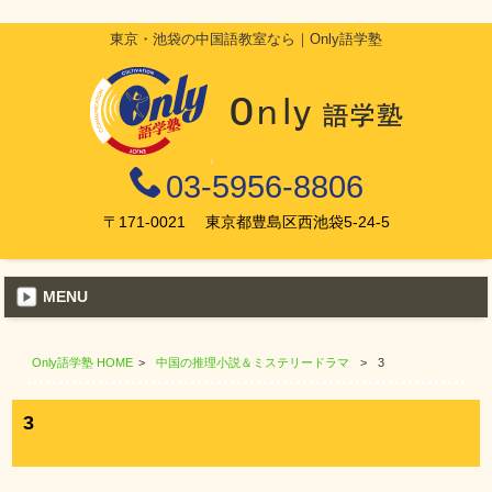
東京・池袋の中国語教室なら｜Only語学塾
03-5956-8806
〒171-0021 東京都豊島区西池袋5-24-5
MENU
Only語学塾 HOME
>
中国の推理小説＆ミステリードラマ
>
3
3