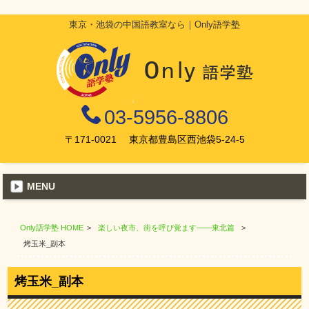
東京・池袋の中国語教室なら｜Only語学塾
03-5956-8806
〒171-0021 東京都豊島区西池袋5-24-5
MENU
Only語学塾 HOME
>
楽しい夜市、街を呼び覚ます――東北篇
>
烤玉米_副本
烤玉米_副本